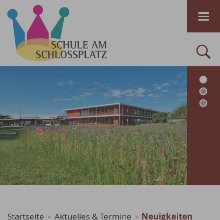
Startseite
Aktuelles & Termine
Neuigkeiten