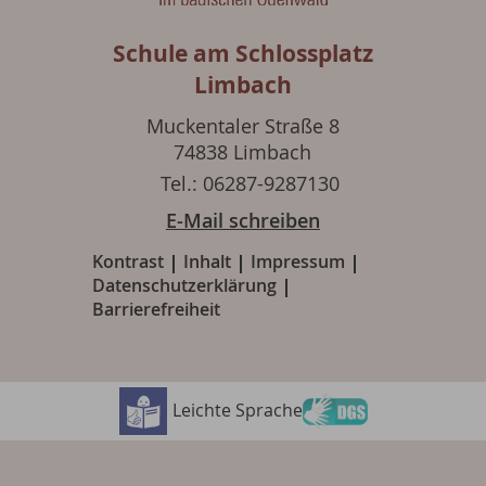
Schule am Schlossplatz
Limbach
Muckentaler Straße 8
74838 Limbach
Tel.: 06287-9287130
E-Mail schreiben
Kontrast
Inhalt
Impressum
Datenschutzerklärung
Barrierefreiheit
Leichte Sprache