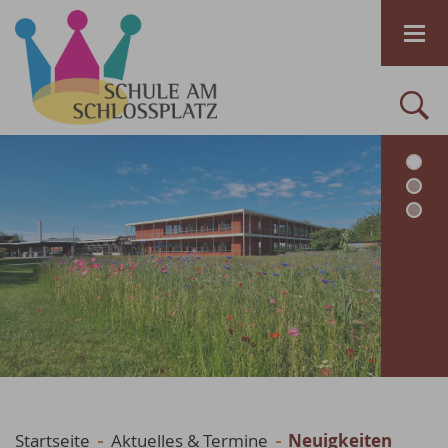
Startseite
Aktuelles & Termine
Neuigkeiten