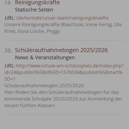
Reinigungskräfte
19.
Statische Seiten
URL:
/de/kontakt/unser-team/reinigungskraefte
Unsere Reinigungskräfte Blaschzok, Irene Fertig, Ute
Kreis, Ilona Lincke, Peggy
Schüleraufnahmebogen 2025/2026
20.
News & Veranstaltungen
URL:
http://www.schule-am-schlossplatz.de/index.php?
id=24&publish%5Bid%5D=1576534&publish%5Bstart%
5D=1
Schüleraufnahmebogen 2025/2026
Hier finden Sie den Schüleraufnahmebogen für das
kommende Schuljahr 2025/2026 zur Anmeldung der
neuen fünften Klassen.