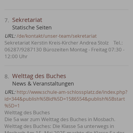
Sekretariat
7.
Statische Seiten
URL:
/de/kontakt/unser-team/sekretariat
Sekretariat Kerstin Kreis-Kircher Andrea Stolz Tel.:
06287/9287130 Bürozeiten Montag - Freitag 07:30 -
12:00 Uhr
Welttag des Buches
8.
News & Veranstaltungen
URL:
http://www.schule-am-schlossplatz.de/index.php?
id=344&publish%5Bid%5D=1586554&publish%5Bstart
%5D=1
Welttag des Buches
Die 5a war zum Welttag des Buches in Mosbach.
Welttag des Buches: Die Klasse 5a unterwegs in
Mosbach Am 15. Mai 2025 machte die Klasse 5a der