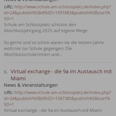
URL:
http://www.schule-am-schlossplatz.de/index.php?
id=24&publish%5Bid%5D=1591883&publish%5Bstart%
5D=1
Schule am Schlossplatz schickte den
Abschlussjahrgang 2025 auf eigene Wege
So gerne und so schick waren sie die letzten Jahre
wohl nie zur Schule gegangen: Die
Abschlussschülerinnen und…
Virtual exchange - die 9a im Austausch mit
6.
Miami
News & Veranstaltungen
URL:
http://www.schule-am-schlossplatz.de/index.php?
id=24&publish%5Bid%5D=1587380&publish%5Bstart%
5D=1
Virtual exchange - die 9a im Austausch mit Miami