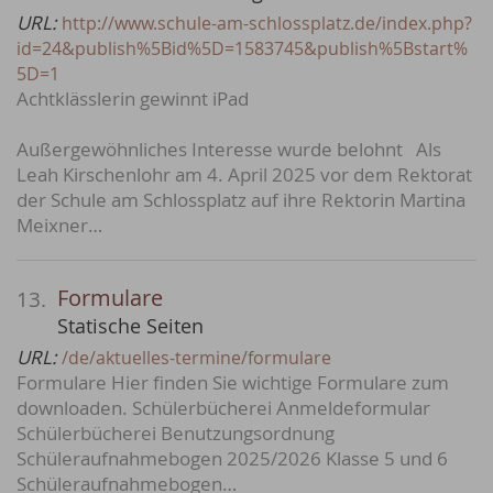
URL:
http://www.schule-am-schlossplatz.de/index.php?
id=24&publish%5Bid%5D=1583745&publish%5Bstart%
5D=1
Achtklässlerin gewinnt iPad
Außergewöhnliches Interesse wurde belohnt Als
Leah Kirschenlohr am 4. April 2025 vor dem Rektorat
der Schule am Schlossplatz auf ihre Rektorin Martina
Meixner…
Formulare
13.
Statische Seiten
URL:
/de/aktuelles-termine/formulare
Formulare Hier finden Sie wichtige Formulare zum
downloaden. Schülerbücherei Anmeldeformular
Schülerbücherei Benutzungsordnung
Schüleraufnahmebogen 2025/2026 Klasse 5 und 6
Schüleraufnahmebogen…