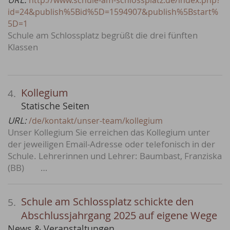
http://www.schule-am-schlossplatz.de/index.php?
id=24&publish%5Bid%5D=1594907&publish%5Bstart%
5D=1
Schule am Schlossplatz begrüßt die drei fünften
Klassen
Kollegium
4.
Statische Seiten
URL:
/de/kontakt/unser-team/kollegium
Unser Kollegium Sie erreichen das Kollegium unter
der jeweiligen Email-Adresse oder telefonisch in der
Schule. Lehrerinnen und Lehrer: Baumbast, Franziska
(BB) …
Schule am Schlossplatz schickte den
5.
Abschlussjahrgang 2025 auf eigene Wege
News & Veranstaltungen