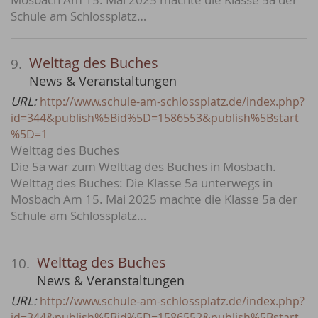
Schule am Schlossplatz…
Welttag des Buches
9.
News & Veranstaltungen
URL:
http://www.schule-am-schlossplatz.de/index.php?
id=344&publish%5Bid%5D=1586553&publish%5Bstart
%5D=1
Welttag des Buches
Die 5a war zum Welttag des Buches in Mosbach.
Welttag des Buches: Die Klasse 5a unterwegs in
Mosbach Am 15. Mai 2025 machte die Klasse 5a der
Schule am Schlossplatz…
Welttag des Buches
10.
News & Veranstaltungen
URL:
http://www.schule-am-schlossplatz.de/index.php?
id=344&publish%5Bid%5D=1586552&publish%5Bstart